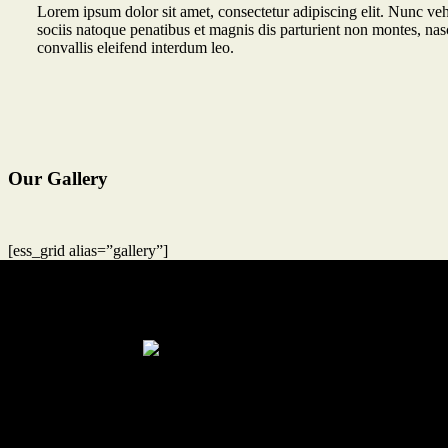
Lorem ipsum dolor sit amet, consectetur adipiscing elit. Nunc ve
sociis natoque penatibus et magnis dis parturient non montes, nasce
convallis eleifend interdum leo.
Our Gallery
[ess_grid alias=”gallery”]
CONTACT