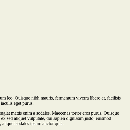
dum leo. Quisque nibh mauris, fermentum viverra libero et, facilisis
iaculis eget purus.
ugiat mattis enim a sodales. Maecenas tortor eros purus. Quisque
, ex sed aliquet vulputate, dui sapien dignissim justo, euismod
, aliquet sodales ipsum auctor quis.