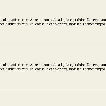
hicula mattis rutrum. Aenean commodo a ligula eget dolor. Donec quam fe
tur ridiculus mus. Pellentesque et dolor orci, molestie sit amet tempor v
hicula mattis rutrum. Aenean commodo a ligula eget dolor. Donec quam fe
tur ridiculus mus. Pellentesque et dolor orci, molestie sit amet tempor v