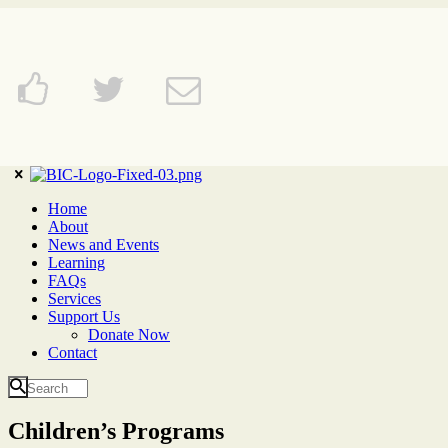
Home
About
News and Events
Learning
FAQs
Services
Support Us
Donate Now
Contact
Children’s Programs