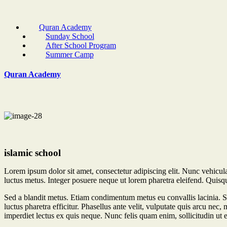
Quran Academy
Sunday School
After School Program
Summer Camp
Quran Academy
islamic school
Lorem ipsum dolor sit amet, consectetur adipiscing elit. Nunc vehicula 
luctus metus. Integer posuere neque ut lorem pharetra eleifend. Quisqu
Sed a blandit metus. Etiam condimentum metus eu convallis lacinia. S
luctus pharetra efficitur. Phasellus ante velit, vulputate quis arcu ne
imperdiet lectus ex quis neque. Nunc felis quam enim, sollicitudin ut e