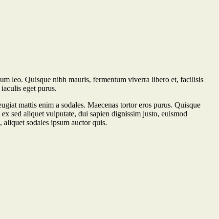
dum leo. Quisque nibh mauris, fermentum viverra libero et, facilisis
iaculis eget purus.
ugiat mattis enim a sodales. Maecenas tortor eros purus. Quisque
, ex sed aliquet vulputate, dui sapien dignissim justo, euismod
, aliquet sodales ipsum auctor quis.