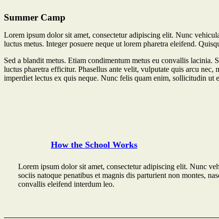
Summer Camp
Lorem ipsum dolor sit amet, consectetur adipiscing elit. Nunc vehicula 
luctus metus. Integer posuere neque ut lorem pharetra eleifend. Quisqu
Sed a blandit metus. Etiam condimentum metus eu convallis lacinia. S
luctus pharetra efficitur. Phasellus ante velit, vulputate quis arcu ne
imperdiet lectus ex quis neque. Nunc felis quam enim, sollicitudin ut e
How the School Works
Lorem ipsum dolor sit amet, consectetur adipiscing elit. Nunc ve
sociis natoque penatibus et magnis dis parturient non montes, nasce
convallis eleifend interdum leo.