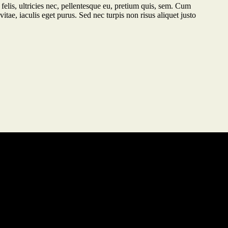
lis, ultricies nec, pellentesque eu, pretium quis, sem. Cum
itae, iaculis eget purus. Sed nec turpis non risus aliquet justo
Get in Touch