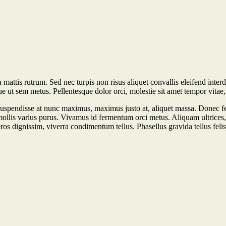
mattis rutrum. Sed nec turpis non risus aliquet convallis eleifend inter
e ut sem metus. Pellentesque dolor orci, molestie sit amet tempor vitae, 
uspendisse at nunc maximus, maximus justo at, aliquet massa. Donec fe
c, mollis varius purus. Vivamus id fermentum orci metus. Aliquam ultrices
ros dignissim, viverra condimentum tellus. Phasellus gravida tellus felis