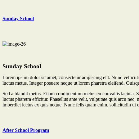
Sunday School
Sunday School
Lorem ipsum dolor sit amet, consectetur adipiscing elit. Nunc vehicula 
luctus metus. Integer posuere neque ut lorem pharetra eleifend. Quisqu
Sed a blandit metus. Etiam condimentum metus eu convallis lacinia. S
luctus pharetra efficitur. Phasellus ante velit, vulputate quis arcu ne
imperdiet lectus ex quis neque. Nunc felis quam enim, sollicitudin ut e
After School Program