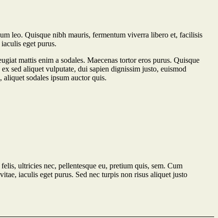
dum leo. Quisque nibh mauris, fermentum viverra libero et, facilisis
iaculis eget purus.
ugiat mattis enim a sodales. Maecenas tortor eros purus. Quisque
, ex sed aliquet vulputate, dui sapien dignissim justo, euismod
, aliquet sodales ipsum auctor quis.
lis, ultricies nec, pellentesque eu, pretium quis, sem. Cum
itae, iaculis eget purus. Sed nec turpis non risus aliquet justo