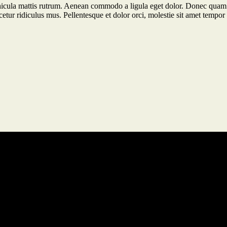
hicula mattis rutrum. Aenean commodo a ligula eget dolor. Donec quam fe
tur ridiculus mus. Pellentesque et dolor orci, molestie sit amet tempor v