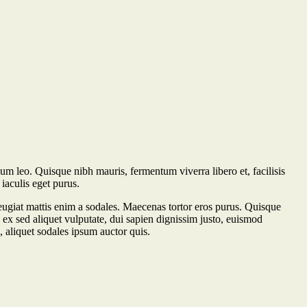
dum leo. Quisque nibh mauris, fermentum viverra libero et, facilisis
iaculis eget purus.
ugiat mattis enim a sodales. Maecenas tortor eros purus. Quisque
, ex sed aliquet vulputate, dui sapien dignissim justo, euismod
, aliquet sodales ipsum auctor quis.