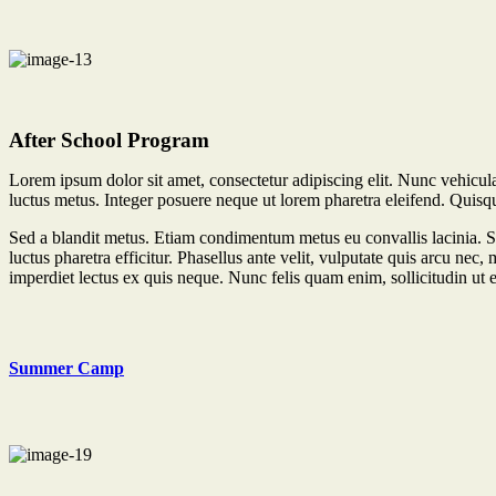
After School Program
Lorem ipsum dolor sit amet, consectetur adipiscing elit. Nunc vehicula 
luctus metus. Integer posuere neque ut lorem pharetra eleifend. Quisqu
Sed a blandit metus. Etiam condimentum metus eu convallis lacinia. S
luctus pharetra efficitur. Phasellus ante velit, vulputate quis arcu ne
imperdiet lectus ex quis neque. Nunc felis quam enim, sollicitudin ut e
Summer Camp